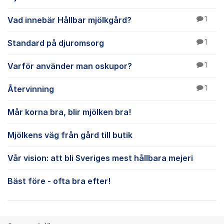
Vad innebär Hållbar mjölkgård?
1
Standard på djuromsorg
1
Varför använder man oskupor?
1
Återvinning
1
Mår korna bra, blir mjölken bra!
Mjölkens väg från gård till butik
Vår vision: att bli Sveriges mest hållbara mejeri
Bäst före - ofta bra efter!