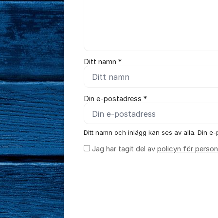
Ditt namn *
Din e-postadress *
Ditt namn och inlägg kan ses av alla. Din e-p
Jag har tagit del av
policyn för person