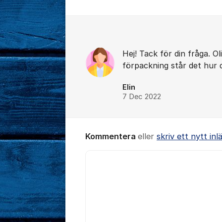
Kommentarer
Hej! Tack för din fråga. Ol
förpackning står det hur 
Elin
7 Dec 2022
Kommentera
eller
skriv ett nytt inl
Kommentar *