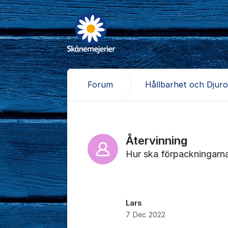
Hoppa till innehåll
Forum
Hållbarhet och Djur
Återvinning
Hur ska förpackningarna
Lars
7 Dec 2022