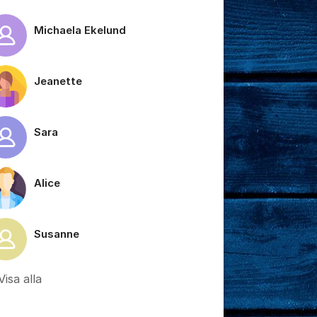
Michaela Ekelund
tällningar för inlägg/kommentar
Jeanette
Sara
Alice
Susanne
Visa alla