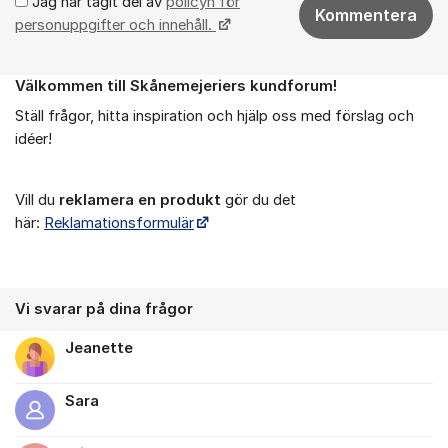
Jag har tagit del av
policyn för
Kommentera
personuppgifter och innehåll.
Välkommen till Skånemejeriers kundforum!
Om forumet
Ställ frågor, hitta inspiration och hjälp oss med förslag och
idéer!
Vill du
reklamera en produkt
gör du det
här:
Reklamationsformulär
Vi svarar på dina frågor
Jeanette
Sara