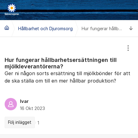
Hoppa till innehåll
Ti
Hållbarhet och Djuromsorg
Hur fungerar hållbarhetsersättningen till mjölkleverantörerna?
Visa
Hur fungerar hållbarhetsersättningen till
mjölkleverantörerna?
Ger ni någon sorts ersättning till mjölkbönder för att
de ska ställa om till en mer hållbar produktion?
Ivar
16 Okt 2023
Följ inlägget
1