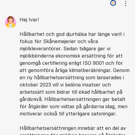
Kommentarer
Visa
Hej Ivar!
Hållbarhet och god djurhälsa har länge varit i
fokus för Skånemejerier och våra
mjölkleverantörer. Sedan tidigare ger vi
mjölkbönderna ekonomisk ersättning för att
genomgå certifiering enligt ISO 9001 och för
att genomföra årliga klimatberäkningar. Genom
en ny hållbarhetsersättning som lanserades i
oktober 2023 vill vi belöna insatser och
arbetssätt som bidrar till ökad hållbarhet på
gårdsnivå. Hållbarhetsersättningen ger betalt
för åtgärder som vidtas på gårdarna idag, men
motiverar också till ytterligare satsningar.
Hållbarhetsersättningen innebär att en del av