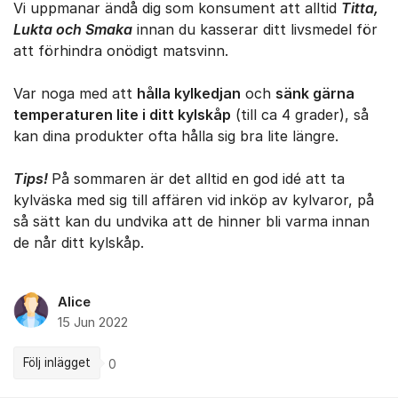
Vi uppmanar ändå dig som konsument att alltid
Titta,
Lukta och Smaka
innan du kasserar ditt livsmedel för
att förhindra onödigt matsvinn.
Var noga med att
hålla kylkedjan
och
sänk gärna
temperaturen lite i ditt kylskåp
(till ca 4 grader), så
kan dina produkter ofta hålla sig bra lite längre.
Tips!
På sommaren är det alltid en god idé att ta
kylväska med sig till affären vid inköp av kylvaror, på
så sätt kan du undvika att de hinner bli varma innan
de når ditt kylskåp.
Alice
15 Jun 2022
Följ inlägget
0