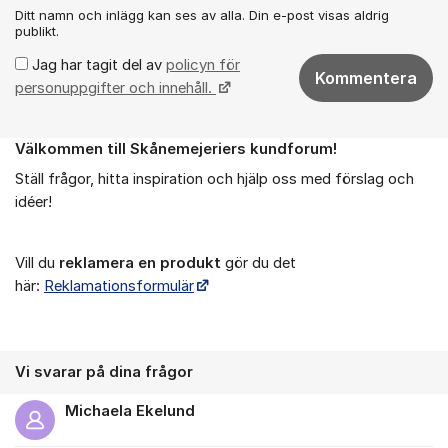
Ditt namn och inlägg kan ses av alla. Din e-post visas aldrig
publikt.
Jag har tagit del av
policyn för
Kommentera
personuppgifter och innehåll.
Välkommen till Skånemejeriers kundforum!
Om forumet
Ställ frågor, hitta inspiration och hjälp oss med förslag och
idéer!
Vill du
reklamera en produkt
gör du det
här:
Reklamationsformulär
Vi svarar på dina frågor
Michaela Ekelund