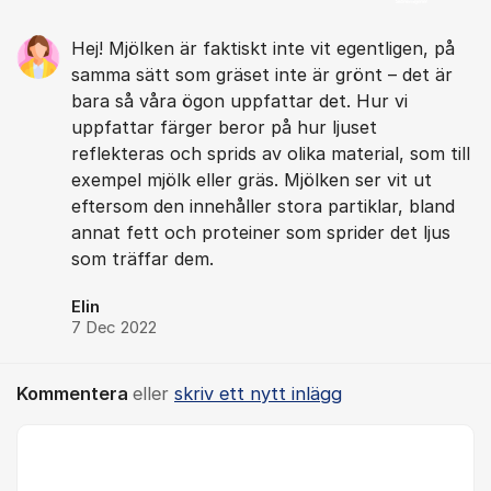
Hej! Mjölken är faktiskt inte vit egentligen, på
samma sätt som gräset inte är grönt – det är
bara så våra ögon uppfattar det. Hur vi
uppfattar färger beror på hur ljuset
reflekteras och sprids av olika material, som till
exempel mjölk eller gräs. Mjölken ser vit ut
eftersom den innehåller stora partiklar, bland
annat fett och proteiner som sprider det ljus
som träffar dem.
Elin
7 Dec 2022
Kommentera
eller
skriv ett nytt inlägg
Kommentar *