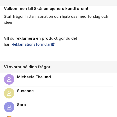
Välkommen till Skånemejeriers kundforum!
Om forumet
Ställ frågor, hitta inspiration och hjälp oss med förslag och
idéer!
Vill du
reklamera en produkt
gör du det
här:
Reklamationsformulär
Vi svarar på dina frågor
Michaela Ekelund
Susanne
Sara