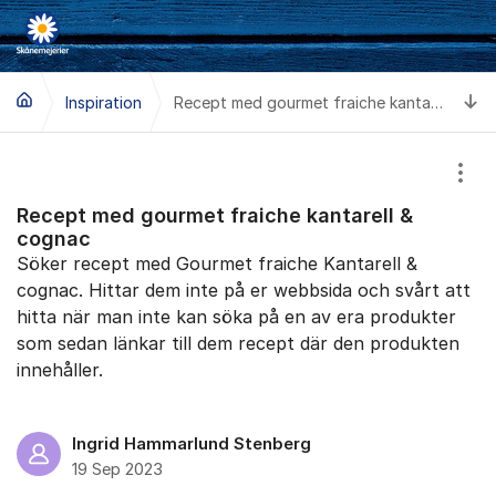
Hoppa till innehåll
Ti
Inspiration
Recept med gourmet fraiche kantarell & cognac
Visa
Recept med gourmet fraiche kantarell &
cognac
Söker recept med Gourmet fraiche Kantarell &
cognac. Hittar dem inte på er webbsida och svårt att
hitta när man inte kan söka på en av era produkter
som sedan länkar till dem recept där den produkten
innehåller.
Ingrid Hammarlund Stenberg
19 Sep 2023