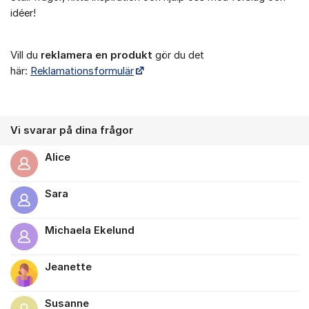
idéer!
Vill du
reklamera en produkt
gör du det
här:
Reklamationsformulär
Vi svarar på dina frågor
Alice
Sara
Michaela Ekelund
Jeanette
Susanne