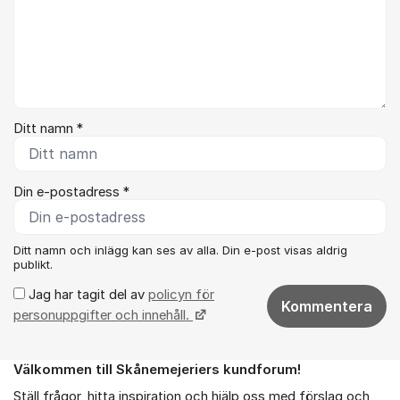
Ditt namn *
Din e-postadress *
Ditt namn och inlägg kan ses av alla. Din e-post visas aldrig
publikt.
Jag har tagit del av
policyn för
Kommentera
personuppgifter och innehåll.
Välkommen till Skånemejeriers kundforum!
Om forumet
Ställ frågor, hitta inspiration och hjälp oss med förslag och