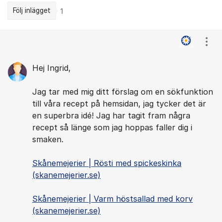
Följ inlägget
1
Kommentarer
Visa
Hej Ingrid,
Jag tar med mig ditt förslag om en sökfunktion
till våra recept på hemsidan, jag tycker det är
en superbra idé! Jag har tagit fram några
recept så länge som jag hoppas faller dig i
smaken.
Skånemejerier | Rösti med spickeskinka
(skanemejerier.se)
Skånemejerier | Varm höstsallad med korv
(skanemejerier.se)