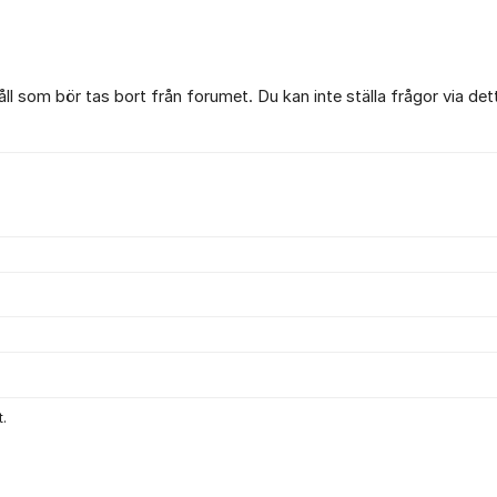
l som bör tas bort från forumet. Du kan inte ställa frågor via det
.