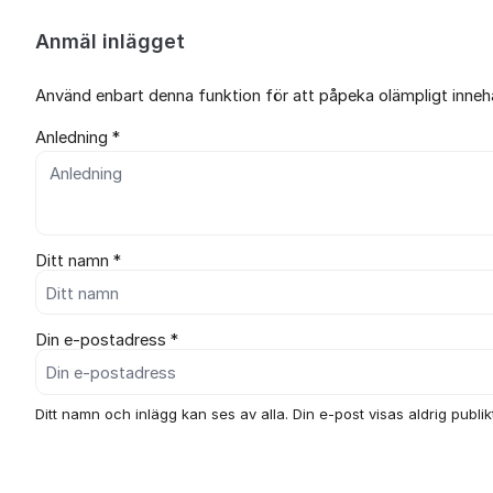
Anmäl inlägget
Använd enbart denna funktion för att påpeka olämpligt innehål
Anledning *
Ditt namn *
Din e-postadress *
Ditt namn och inlägg kan ses av alla. Din e-post visas aldrig publikt